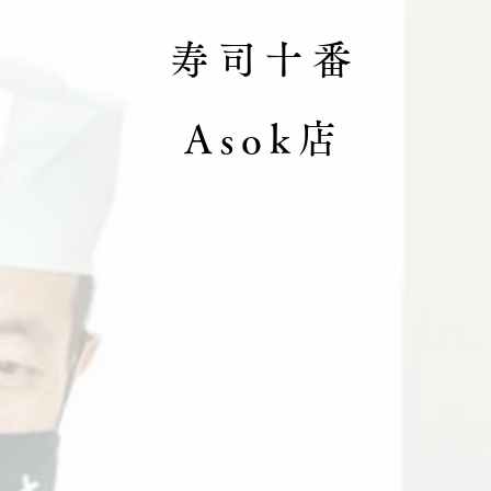
寿司十番
Asok店