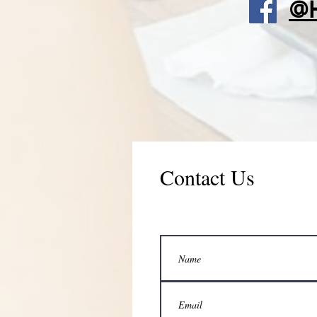
@H
Contact Us