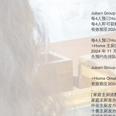
Juban Gro
每4人预订Ho
每4人即可获
有效期至2024
每4人预订Ho
⭐Home 主
2024 年 11 
先预约先排
Juban Gro
⭐Home Om
有效期至2024
。
[ 家庭主厨搭
家庭主厨发办 2,
中谷主厨发办 3,
十番主厨发办 4,