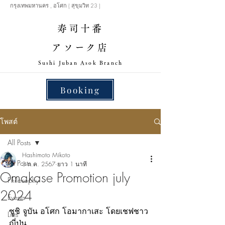
กรุงเทพมหานคร , อโศก ( สุขุมวิท 23 )
寿司十番
アソーク店
​Sushi Juban Asok Branch
Booking
โพสต์
All Posts
Hashimoto Mikoto
All Posts
3 ก.ค. 2567
ยาว 1 นาที
Omakase Promotion july
Philosophy
2024
Events
ซูชิ จูบัน อโศก โอมากาเสะ โดยเชฟชาว
Lists
ญี่ปุ่น