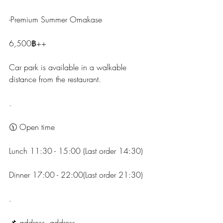
-Premium Summer Omakase
6,500฿++
Car park is available in a walkable 
distance from the restaurant.
.
🕦 Open time
Lunch 11:30 - 15:00 (Last order 14:30)
Dinner 17:00 - 22:00(Last order 21:30)
.
📌 address, address