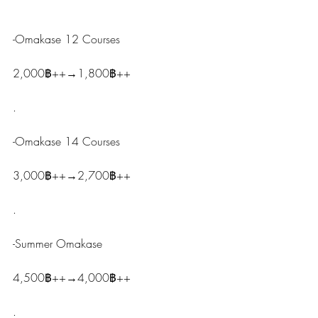
-Omakase 12 Courses
2,000฿++→1,800฿++
.
-Omakase 14 Courses
3,000฿++→2,700฿++
.
-Summer Omakase
4,500฿++→4,000฿++
.