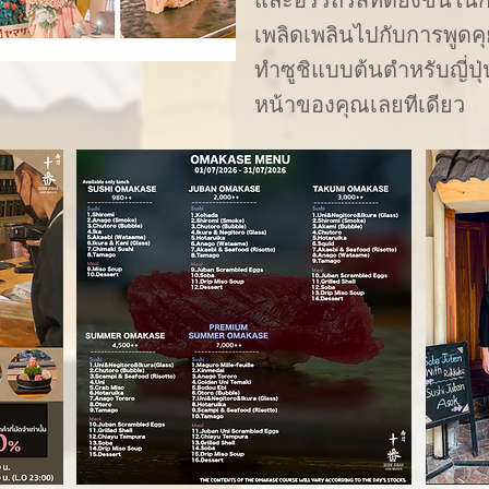
เพลิดเพลินไปกับการพูดค
ทำซูชิแบบต้นตำหรับญี่ปุ่
หน้าของคุณเลยทีเดียว