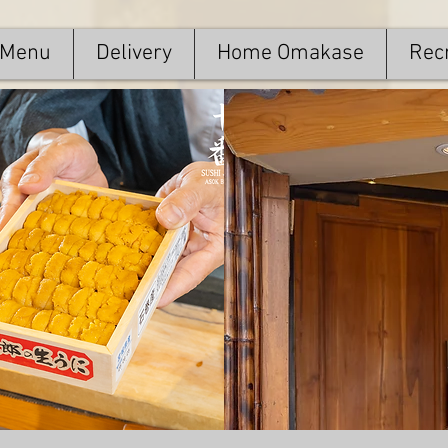
Menu
Delivery
Home Omakase
Recr