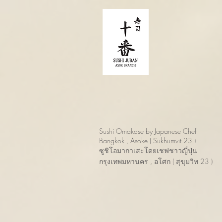
Sushi Omakase by Japanese Chef
Bangkok , Asoke ( Sukhumvit 23 )
ซูชิโอมากาเสะโดยเชฟชาวญี่ปุ่น
กรุงเทพมหานคร , อโศก ( สุขุมวิท 23 )