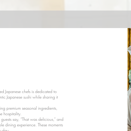
ed Japanese chefs is dedicated to
entic Japanese sushi while sharing it
using premium seasonal ingredients,
e hospitality.
g guests say, “That was delicious,” and
le dining experience. These moments
y day.