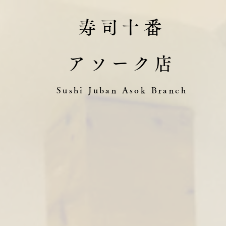
寿司十番
アソーク店
​Sushi Juban Asok Branch