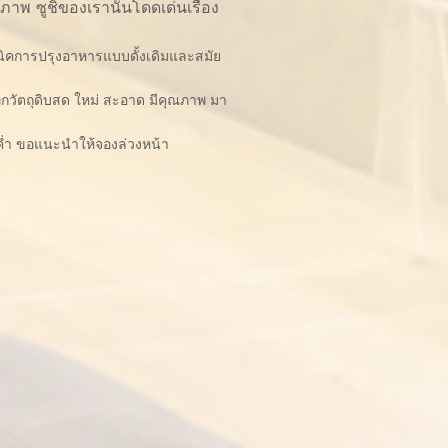
ณภาพ ซูชิของเรานั้นโดดเด่นเรื่อง
ิคการปรุงอาหารแบบดั้งเดิมและสมัย
กวัตถุดิบสด ใหม่ สะอาด มีคุณภาพ มา
ื้อค่ำ ขอแนะนำให้จองล่วงหน้า