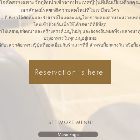
ใส่ใจคัดสรรเฉพาะวัตถุดิบนำเข้าจากประเทศญี่ปุ่นที่เต็มเปี่ยมด้วยคุ
เอกลักษณ์รสชาติความสดใหม่ที่ไม่เหมือนใคร
ปี ที่เราได้คิดค้นและรังสรรค์ในแต่ละเมนูโดยการผสมผสานระหว่างเทคน
ใหม่เข้าด้วยกันเพื่อให้ได้รสชาติที่ดีที่สุด
าไม่เคยหยุดพัฒนาและสร้างสรรค์เมนูใหม่ๆ และยังคงยืนหยัดที่จะแสวงหาทุ
ปรุงอาหารในทุกเมนูอยู่เสมอ
กับรสชาติอาหารญี่ปุ่นที่ยอดเยี่ยมกับร้านเราที่นี่ สำหรับมื้อกลางวัน หรือม
Reservation is here
SEE MORE MENU!!
Menu Page