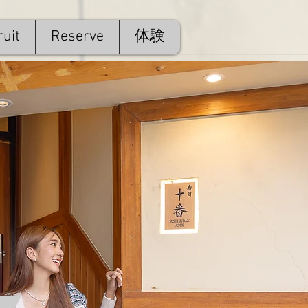
uit
Reserve
体験