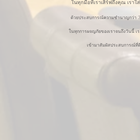
ในทุกมื้อที่เราเสิร์ฟถึงคุณ เรา
ด้วยประสบการณ์ความชำนาญกว่า 30 
ในทุกการผจญภัยของเราจนถึงวันนี้ เร
เข้ามาสัมผัสประสบการณ์ที่ดี