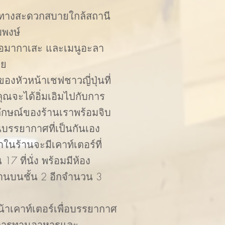
ดินทางสะดวกสบายใกล้สถานี
มพงษ์
ิโอมากาเสะ และเมนูอะลา
าย
องหัวหน้าเชฟชาวญี่ปุ่นที่
ณจะได้อิ่มเอิมไปกับการ
กลักษณ์ของร้านเราพร้อมจิบ
นบรรยากาศที่เป็นกันเอง
าในร้านจะมีเคาท์เตอร์ที่
 ที่นั่ง พร้อมมีห้อง
าด้านบนชั้น 2 อีกจำนวน 3
้าเคาท์เตอร์เพื่อบรรยากาศ
ในการทานอาหารและ