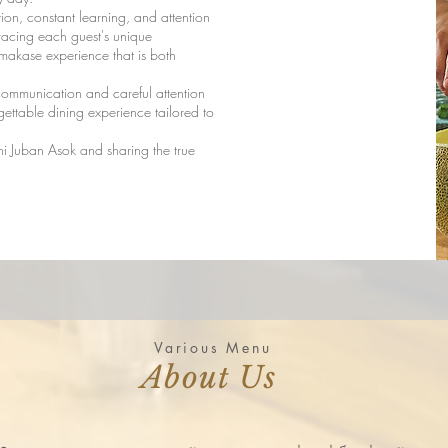
tion, constant learning, and attention
bracing each guest's unique
Omakase experience that is both
 communication and careful attention
gettable dining experience tailored to
 Juban Asok and sharing the true
Various Menu
About Us