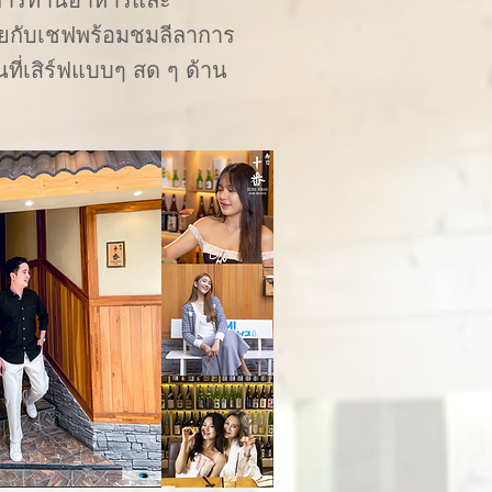
ุยกับเชฟพร้อมชมลีลาการ
นที่เสิร์ฟแบบๆ สด ๆ ด้าน