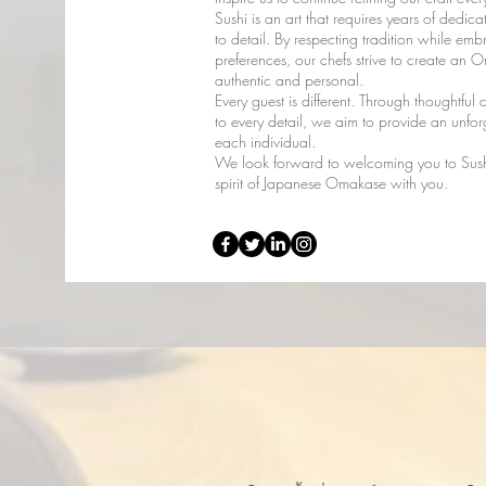
Sushi is an art that requires years of dedica
to detail. By respecting tradition while em
preferences, our chefs strive to create an 
authentic and personal.
Every guest is different. Through thoughtful
to every detail, we aim to provide an unfor
each individual.
We look forward to welcoming you to Sushi
spirit of Japanese Omakase with you.