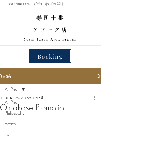
กรุงเทพมหานคร , อโศก ( สุขุมวิท 23 )
寿司十番
アソーク店
​Sushi Juban Asok Branch
Booking
โพสต์
All Posts
18 ม.ค. 2564
ยาว 1 นาที
All Posts
Omakase Promotion
Philosophy
Events
Lists