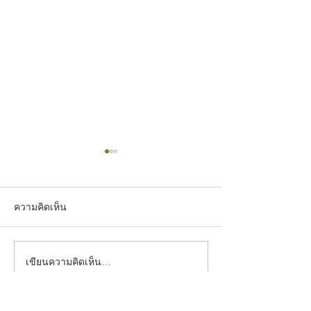
ความคิดเห็น
เขียนความคิดเห็น…
Sushi Juban Asok June
Sushi Juban Asok 
2026
2026