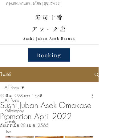
กรุงเทพมหานคร , อโศก ( สุขุมวิท 23 )
寿司十番
アソーク店
​Sushi Juban Asok Branch
Booking
โพสต์
All Posts
22 มี.ค. 2565
ยาว 1 นาที
All Posts
Sushi Juban Asok Omakase
Philosophy
Promotion April 2022
Events
อัปเดตเมื่อ
28 เม.ย. 2565
Lists