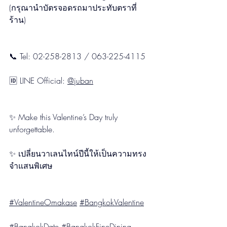
(กรุณานำบัตรจอดรถมาประทับตราที่
ร้าน)
📞 Tel: 02-258-2813 / 063-225-4115
🆔 LINE Official: 
@juban
✨ Make this Valentine’s Day truly 
unforgettable.
✨ เปลี่ยนวาเลนไทน์ปีนี้ให้เป็นความทรง
จำแสนพิเศษ
#ValentineOmakase
#BangkokValentine
#BangkokDate
#BangkokFineDining