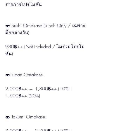
รายการโปรโมชั่น
🍣 Sushi Omakase (Lunch Only / เฉพาะ
มื้อกลางวัน)
980฿++ (Not included / ไม่ร่วมโปรโม
ชั่น)
🍣 Juban Omakase
2,000฿++ → 1,800฿++ (10%) | 
1,600฿++ (20%)
🍣 Takumi Omakase
3,000฿++ → 2,700฿++ (10%) | 