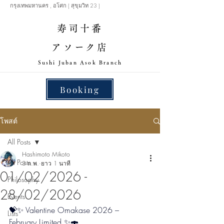
กรุงเทพมหานคร , อโศก ( สุขุมวิท 23 )
寿司十番
アソーク店
​Sushi Juban Asok Branch
Booking
โพสต์
All Posts
Hashimoto Mikoto
All Posts
3 ก.พ.
ยาว 1 นาที
01/02/2026 -
Philosophy
28/02/2026
Events
💝✨ Valentine Omakase 2026 – 
Lists
February Limited ✨🍣